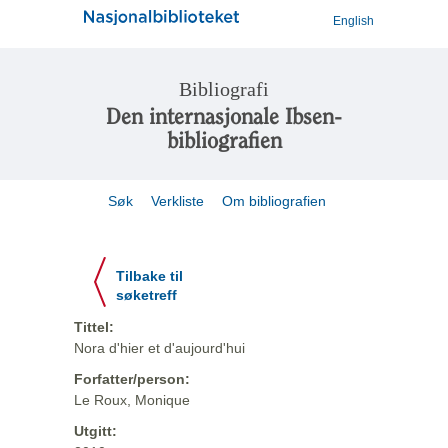
English
Bibliografi
Den internasjonale Ibsen-
bibliografien
Søk
Verkliste
Om bibliografien
Tilbake til
søketreff
Tittel:
Nora d'hier et d'aujourd'hui
Forfatter/person:
Le Roux, Monique
Utgitt: