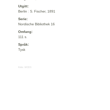
Utgitt:
Berlin : S. Fischer, 1891
Serie:
Nordische Bibliothek 16
Omfang:
111 s.
Språk:
Tysk
Kilde:
MODS