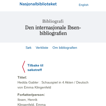
English
Bibliografi
Den internasjonale Ibsen-
bibliografien
Søk
Verkliste
Om bibliografien
Tilbake til
søketreff
Tittel:
Hedda Gabler : Schauspiel in 4 Akten / Deutsch
von Emma Klingenfeld
Forfatter/person:
Ibsen, Henrik
Klingenfeld, Emma