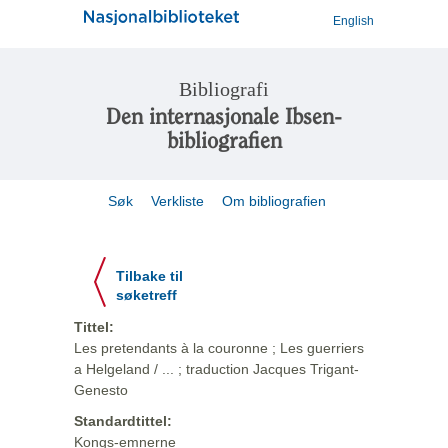
English
Bibliografi
Den internasjonale Ibsen-
bibliografien
Søk
Verkliste
Om bibliografien
Tilbake til
søketreff
Tittel:
Les pretendants à la couronne ; Les guerriers
a Helgeland / ... ; traduction Jacques Trigant-
Genesto
Standardtittel:
Kongs-emnerne