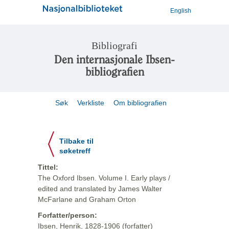
English
Bibliografi
Den internasjonale Ibsen-
bibliografien
Søk
Verkliste
Om bibliografien
Tilbake til
søketreff
Tittel:
The Oxford Ibsen. Volume I. Early plays /
edited and translated by James Walter
McFarlane and Graham Orton
Forfatter/person:
Ibsen, Henrik, 1828-1906 (forfatter)