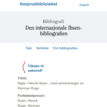
English
Bibliografi
Den internasjonale Ibsen-
bibliografien
Søk
Verkliste
Om bibliografien
Tilbake til
søketreff
Tittel:
Digte / Henrik Ibsen ; med anmerkninger av
Herman Ruge
Forfatter/person:
Ibsen, Henrik
Ruge, Herman