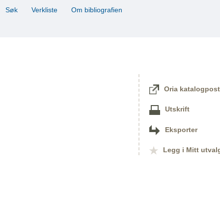
Søk
Verkliste
Om bibliografien
Oria katalogpost
Utskrift
Eksporter
Legg i Mitt utval