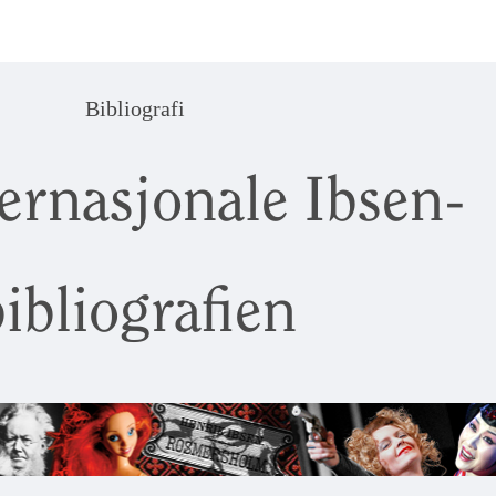
Bibliografi
ernasjonale Ibsen-
ibliografien