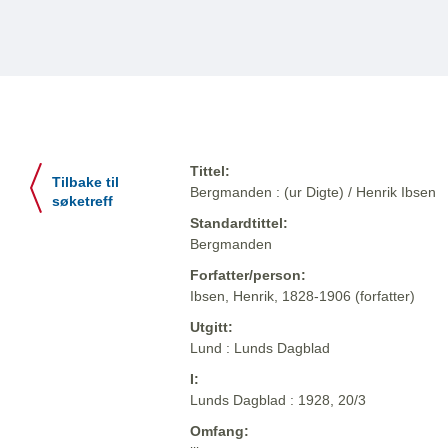
Tittel:
Tilbake til
Bergmanden : (ur Digte) / Henrik Ibsen
søketreff
Standardtittel:
Bergmanden
Forfatter/person:
Ibsen, Henrik, 1828-1906 (forfatter)
Utgitt:
Lund : Lunds Dagblad
I:
Lunds Dagblad : 1928, 20/3
Omfang: