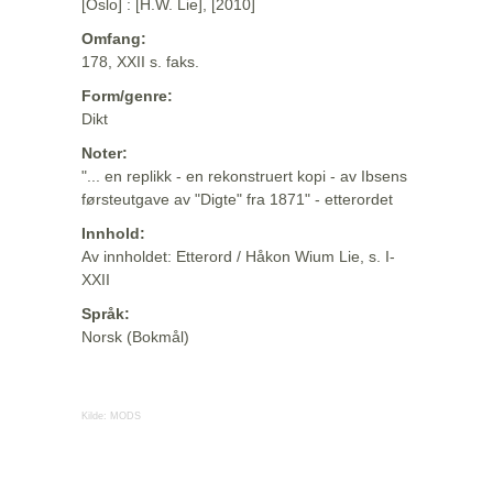
[Oslo] : [H.W. Lie], [2010]
Omfang:
178, XXII s. faks.
Form/genre:
Dikt
Noter:
"... en replikk - en rekonstruert kopi - av Ibsens
førsteutgave av "Digte" fra 1871" - etterordet
Innhold:
Av innholdet: Etterord / Håkon Wium Lie, s. I-
XXII
Språk:
Norsk (Bokmål)
Kilde:
MODS