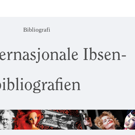
Bibliografi
ernasjonale Ibsen-
ibliografien