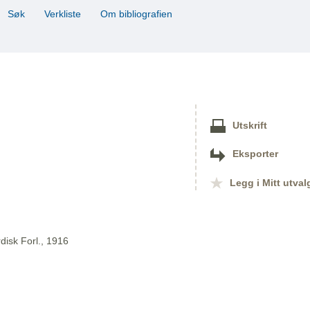
Søk
Verkliste
Om bibliografien
Utskrift
Eksporter
Legg i Mitt utval
disk Forl., 1916