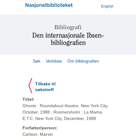
English
Bibliografi
Den internasjonale Ibsen-
bibliografien
Søk
Verkliste
Om bibliografien
Tilbake til
søketreff
Tittel:
Ghosts : Roundabout theatre, New York City,
October, 1988 ; Rosmersholm : La Mama
E.T.C, New York City, December, 1988
Forfatter/person:
Carlson, Marvin