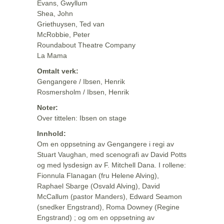
Evans, Gwyllum
Shea, John
Griethuysen, Ted van
McRobbie, Peter
Roundabout Theatre Company
La Mama
Omtalt verk:
Gengangere / Ibsen, Henrik
Rosmersholm / Ibsen, Henrik
Noter:
Over tittelen: Ibsen on stage
Innhold:
Om en oppsetning av Gengangere i regi av
Stuart Vaughan, med scenografi av David Potts
og med lysdesign av F. Mitchell Dana. I rollene:
Fionnula Flanagan (fru Helene Alving),
Raphael Sbarge (Osvald Alving), David
McCallum (pastor Manders), Edward Seamon
(snedker Engstrand), Roma Downey (Regine
Engstrand) ; og om en oppsetning av