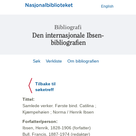
English
Bibliografi
Den internasjonale Ibsen-
bibliografien
Søk
Verkliste
Om bibliografien
Tilbake til
søketreff
Tittel:
Samlede verker. Første bind. Catilina ;
Kjæmpehøien ; Norma / Henrik Ibsen
Forfatter/person:
Ibsen, Henrik, 1828-1906 (forfatter)
Bull, Francis, 1887-1974 (redaktør)