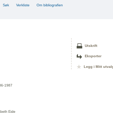
Søk
Verkliste
Om bibliografien
Utskrift
Eksporter
Legg i Mitt utval
986-1987
abeth Eide