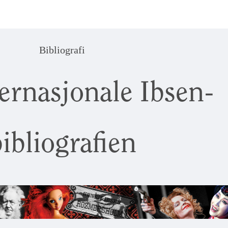
Bibliografi
ernasjonale Ibsen-
ibliografien