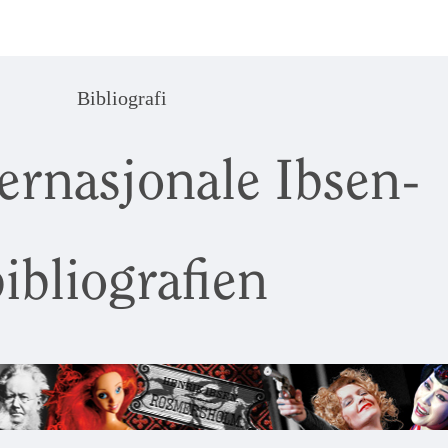
Bibliografi
ernasjonale Ibsen-
ibliografien