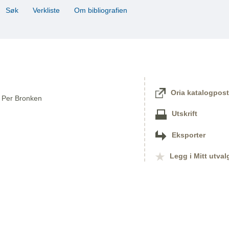
Søk
Verkliste
Om bibliografien
Oria katalogpost
av Per Bronken
Utskrift
Eksporter
Legg i Mitt utval