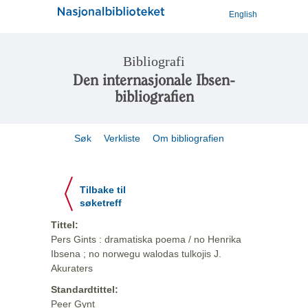
English
Bibliografi
Den internasjonale Ibsen-
bibliografien
Søk
Verkliste
Om bibliografien
Tilbake til
søketreff
Tittel:
Pers Gints : dramatiska poema / no Henrika
Ibsena ; no norwegu walodas tulkojis J.
Akuraters
Standardtittel:
Peer Gynt