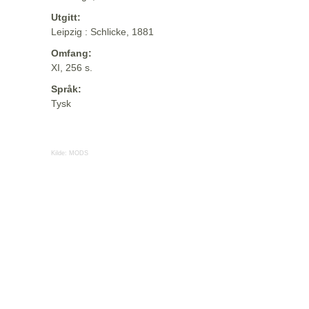
Utgitt:
Leipzig : Schlicke, 1881
Omfang:
XI, 256 s.
Språk:
Tysk
Kilde:
MODS