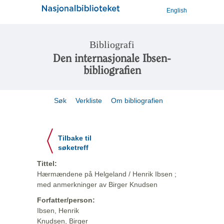
English
Bibliografi
Den internasjonale Ibsen-
bibliografien
Søk
Verkliste
Om bibliografien
Tilbake til
søketreff
Tittel:
Hærmændene på Helgeland / Henrik Ibsen ;
med anmerkninger av Birger Knudsen
Forfatter/person:
Ibsen, Henrik
Knudsen, Birger