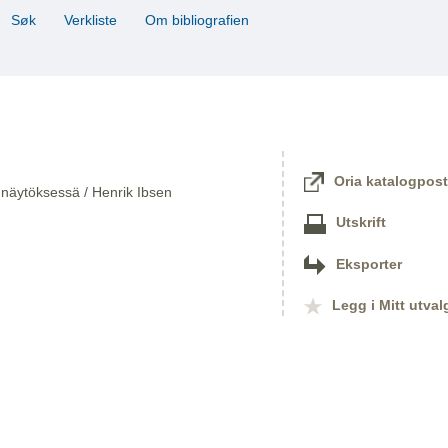
Søk
Verkliste
Om bibliografien
Oria katalogpost
 näytöksessä / Henrik Ibsen
Utskrift
Eksporter
Legg i Mitt utval