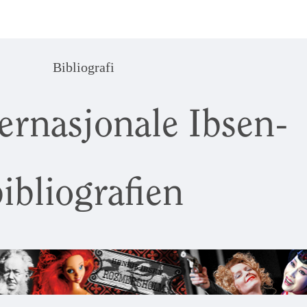
Bibliografi
ernasjonale Ibsen-
ibliografien