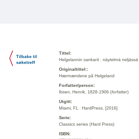
Tittel:
Tilbake til
Helgelannin sankarit : näytelmä neljässä
søketreff
Originaltittel::
Hærmændene på Helgeland
Forfatter/person:
Ibsen, Henrik, 1828-1906 (forfatter)
Utgitt:
Miami, FL : HardPress, [2016]
Serie:
Classics series (Hard Press)
ISBN: