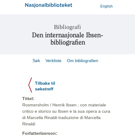
English
Bibliografi
Den internasjonale Ibsen-
bibliografien
Søk
Verkliste
Om bibliografien
Tilbake til
søketreff
Tittel:
Rosmersholm / Henrik Ibsen ; con materiale
critico e storico su Ibsen e la sua opera a cura
di Marcella Rinaldi traduzione di Marcella
Rinaldi
Forfatter/person: