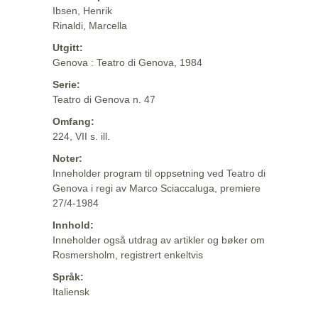
Ibsen, Henrik
Rinaldi, Marcella
Utgitt:
Genova : Teatro di Genova, 1984
Serie:
Teatro di Genova n. 47
Omfang:
224, VII s. ill.
Noter:
Inneholder program til oppsetning ved Teatro di
Genova i regi av Marco Sciaccaluga, premiere
27/4-1984
Innhold:
Inneholder også utdrag av artikler og bøker om
Rosmersholm, registrert enkeltvis
Språk:
Italiensk