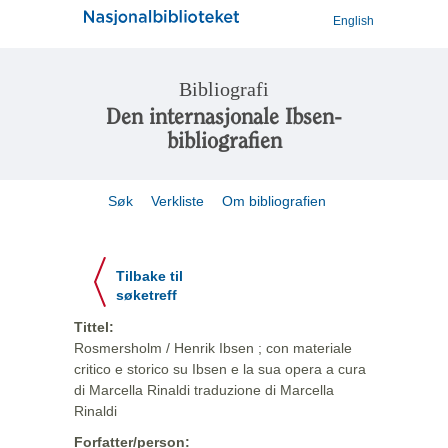
English
Bibliografi
Den internasjonale Ibsen-
bibliografien
Søk
Verkliste
Om bibliografien
Tilbake til
søketreff
Tittel:
Rosmersholm / Henrik Ibsen ; con materiale
critico e storico su Ibsen e la sua opera a cura
di Marcella Rinaldi traduzione di Marcella
Rinaldi
Forfatter/person: