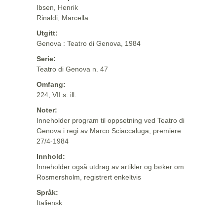
Ibsen, Henrik
Rinaldi, Marcella
Utgitt:
Genova : Teatro di Genova, 1984
Serie:
Teatro di Genova n. 47
Omfang:
224, VII s. ill.
Noter:
Inneholder program til oppsetning ved Teatro di
Genova i regi av Marco Sciaccaluga, premiere
27/4-1984
Innhold:
Inneholder også utdrag av artikler og bøker om
Rosmersholm, registrert enkeltvis
Språk:
Italiensk