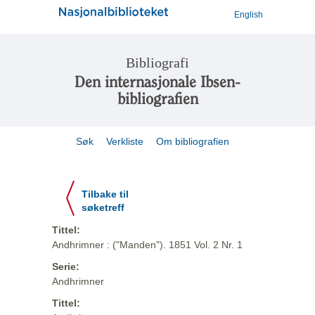
English
Bibliografi
Den internasjonale Ibsen-
bibliografien
Søk
Verkliste
Om bibliografien
Tilbake til
søketreff
Tittel:
Andhrimner : ("Manden"). 1851 Vol. 2 Nr. 1
Serie:
Andhrimner
Tittel: