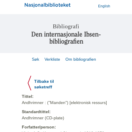
English
Bibliografi
Den internasjonale Ibsen-
bibliografien
Søk
Verkliste
Om bibliografien
Tilbake til
søketreff
Tittel:
Andhrimner : ("Manden") [elektronisk ressurs]
Standardtittel:
Andhrimner (CD-plate)
Forfatter/person: