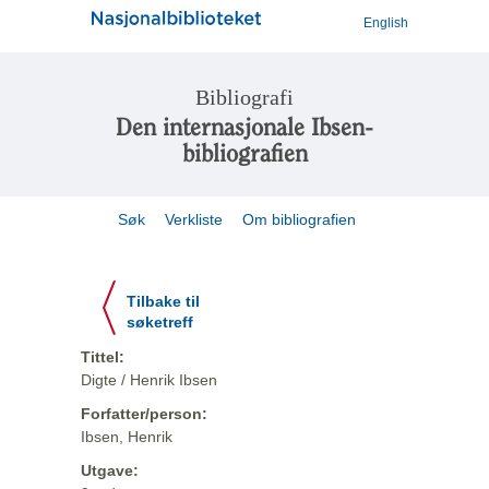
English
Bibliografi
Den internasjonale Ibsen-
bibliografien
Søk
Verkliste
Om bibliografien
Tilbake til
søketreff
Tittel:
Digte / Henrik Ibsen
Forfatter/person:
Ibsen, Henrik
Utgave: