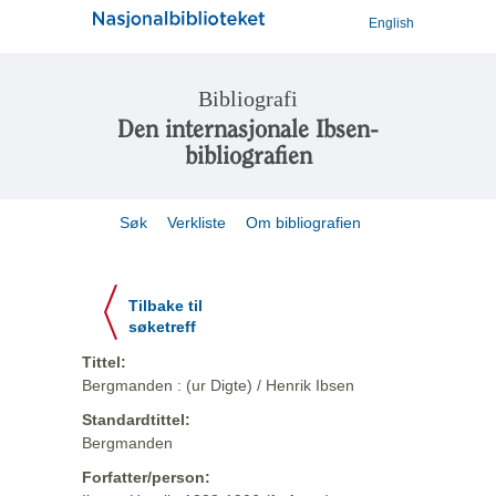
English
Bibliografi
Den internasjonale Ibsen-
bibliografien
Søk
Verkliste
Om bibliografien
Tilbake til
søketreff
Tittel:
Bergmanden : (ur Digte) / Henrik Ibsen
Standardtittel:
Bergmanden
Forfatter/person: