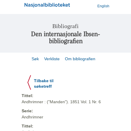
English
Bibliografi
Den internasjonale Ibsen-
bibliografien
Søk
Verkliste
Om bibliografien
Tilbake til
søketreff
Tittel:
Andhrimner : ("Manden"). 1851 Vol. 1 Nr. 6
Serie:
Andhrimner
Tittel: