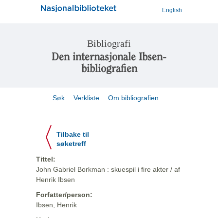
English
Bibliografi
Den internasjonale Ibsen-
bibliografien
Søk
Verkliste
Om bibliografien
Tilbake til
søketreff
Tittel:
John Gabriel Borkman : skuespil i fire akter / af
Henrik Ibsen
Forfatter/person:
Ibsen, Henrik