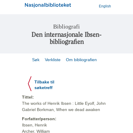
English
Bibliografi
Den internasjonale Ibsen-
bibliografien
Søk
Verkliste
Om bibliografien
Tilbake til
søketreff
Tittel:
The works of Henrik Ibsen : Little Eyolf, John
Gabriel Borkman, When we dead awaken
Forfatter/person:
Ibsen, Henrik
Archer, William