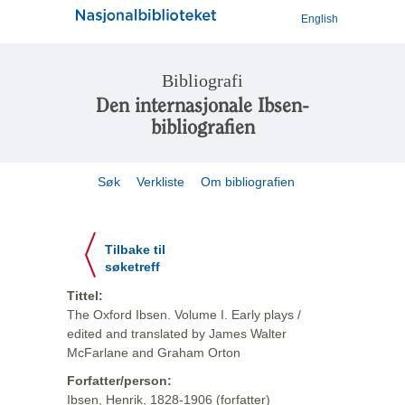
English
Bibliografi
Den internasjonale Ibsen-
bibliografien
Søk
Verkliste
Om bibliografien
Tilbake til
søketreff
Tittel:
The Oxford Ibsen. Volume I. Early plays /
edited and translated by James Walter
McFarlane and Graham Orton
Forfatter/person:
Ibsen, Henrik, 1828-1906 (forfatter)