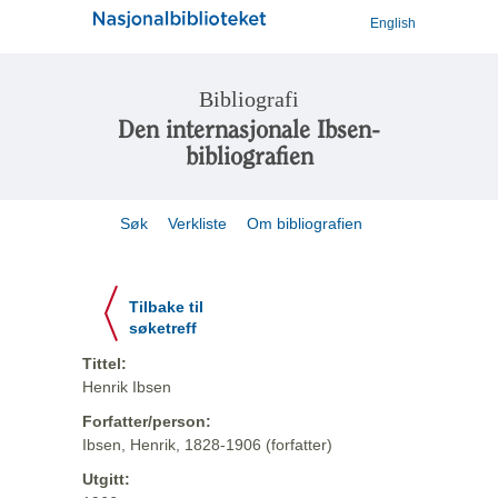
English
Bibliografi
Den internasjonale Ibsen-
bibliografien
Søk
Verkliste
Om bibliografien
Tilbake til
søketreff
Tittel:
Henrik Ibsen
Forfatter/person:
Ibsen, Henrik, 1828-1906 (forfatter)
Utgitt: