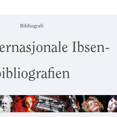
Bibliografi
ernasjonale Ibsen-
ibliografien