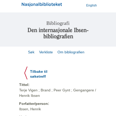
English
Bibliografi
Den internasjonale Ibsen-
bibliografien
Søk
Verkliste
Om bibliografien
Tilbake til
søketreff
Tittel:
Terje Vigen ; Brand ; Peer Gynt ; Gengangere /
Henrik Ibsen
Forfatter/person:
Ibsen, Henrik