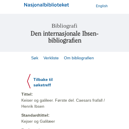
English
Bibliografi
Den internasjonale Ibsen-
bibliografien
Søk
Verkliste
Om bibliografien
Tilbake til
søketreff
Tittel:
Keiser og galileer. Første del. Caesars frafall /
Henrik Ibsen
Standardtittel:
Kejser og Galilæer