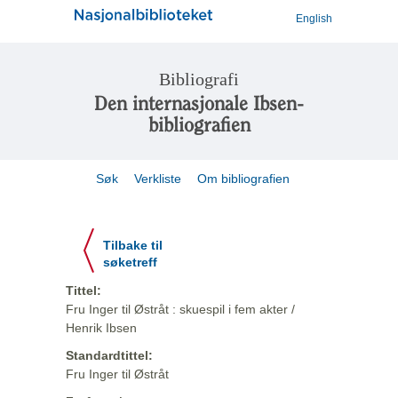
English
Bibliografi
Den internasjonale Ibsen-
bibliografien
Søk
Verkliste
Om bibliografien
Tilbake til
søketreff
Tittel:
Fru Inger til Østråt : skuespil i fem akter /
Henrik Ibsen
Standardtittel:
Fru Inger til Østråt