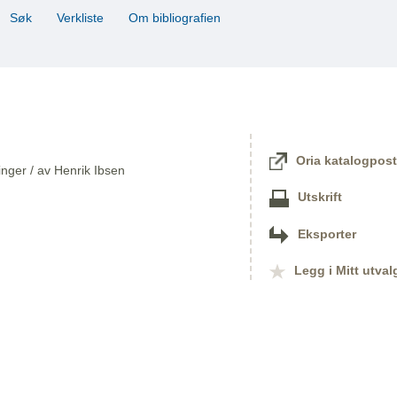
Søk
Verkliste
Om bibliografien
Oria katalogpost
linger / av Henrik Ibsen
Utskrift
Eksporter
Legg i Mitt utval