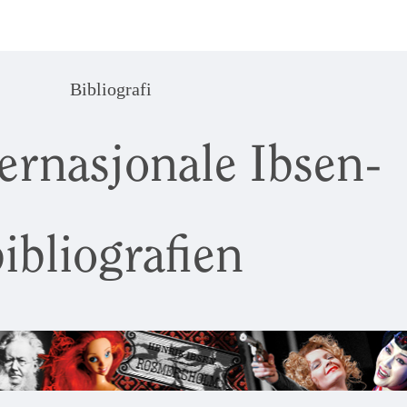
Bibliografi
ernasjonale Ibsen-
ibliografien