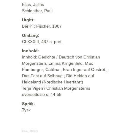
Elias, Julius
Schlenther, Paul
Utgitt:
Berlin : Fischer, 1907
Omfang:
CLXXXIII, 437 s. port.
Innhold:
Innhold: Gedichte / Deutsch von Christian
Morgenstern, Emma Klingenfeld, Max
Bamberger; Catilina ; Frau Inger auf Oestrot ;
Das Fest auf Solhaug ; Die Helden auf
Helgeland (Nordische Heerfahrt)
Terje Vigen i Christian Morgensterns
oversettelse s. 44-55
Språk:
Tysk
Kilde:
MODS