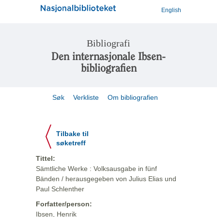
English
Bibliografi
Den internasjonale Ibsen-
bibliografien
Søk
Verkliste
Om bibliografien
Tilbake til
søketreff
Tittel:
Sämtliche Werke : Volksausgabe in fünf
Bänden / herausgegeben von Julius Elias und
Paul Schlenther
Forfatter/person:
Ibsen, Henrik