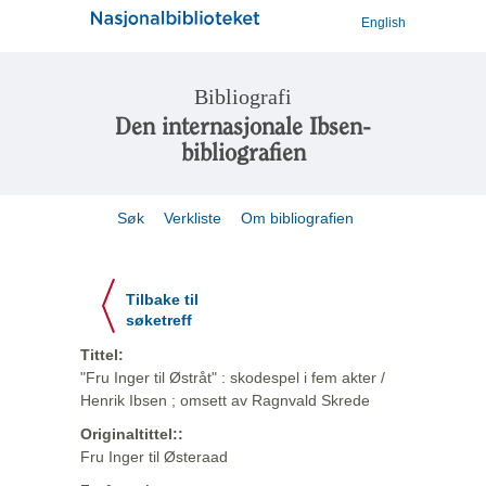
English
Bibliografi
Den internasjonale Ibsen-
bibliografien
Søk
Verkliste
Om bibliografien
Tilbake til
søketreff
Tittel:
"Fru Inger til Østråt" : skodespel i fem akter /
Henrik Ibsen ; omsett av Ragnvald Skrede
Originaltittel::
Fru Inger til Østeraad