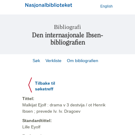
English
Bibliografi
Den internasjonale Ibsen-
bibliografien
Søk
Verkliste
Om bibliografien
Tilbake til
søketreff
Tittel:
Malkijat Ejolf : drama v 3 destvija / ot Henrik
Ibsen ; prevede Iv. Iv. Dragoev
Standardtittel:
Lille Eyolf