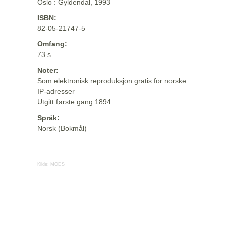
Oslo : Gyldendal, 1993
ISBN:
82-05-21747-5
Omfang:
73 s.
Noter:
Som elektronisk reproduksjon gratis for norske
IP-adresser
Utgitt første gang 1894
Språk:
Norsk (Bokmål)
Kilde:
MODS