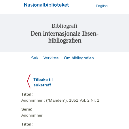
English
Bibliografi
Den internasjonale Ibsen-
bibliografien
Søk
Verkliste
Om bibliografien
Tilbake til
søketreff
Tittel:
Andhrimner : ("Manden"). 1851 Vol. 2 Nr. 1
Serie:
Andhrimner
Tittel: