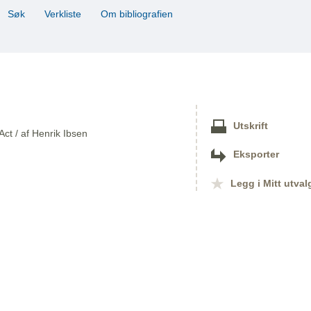
Søk
Verkliste
Om bibliografien
Utskrift
ct / af Henrik Ibsen
Eksporter
Legg i Mitt utval