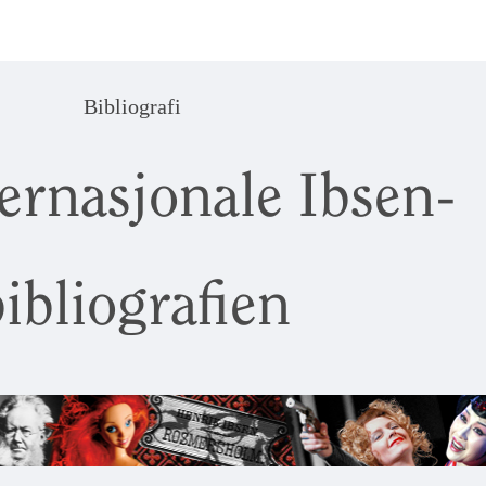
Bibliografi
ernasjonale Ibsen-
ibliografien