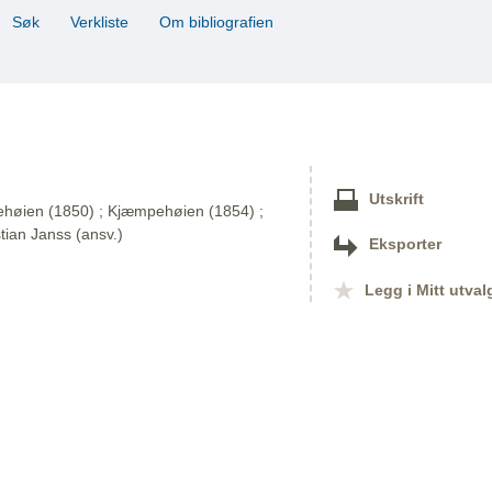
Søk
Verkliste
Om bibliografien
Utskrift
mpehøien (1850) ; Kjæmpehøien (1854) ;
tian Janss (ansv.)
Eksporter
Legg i Mitt utval