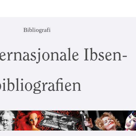
Bibliografi
ernasjonale Ibsen-
ibliografien