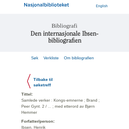
English
Bibliografi
Den internasjonale Ibsen-
bibliografien
Søk
Verkliste
Om bibliografien
Tilbake til
søketreff
Tittel:
Samlede verker : Kongs-emnerne ; Brand ;
Peer Gynt. 2 / ... ; med etterord av Bjørn
Hemmer
Forfatter/person:
Ibsen, Henrik