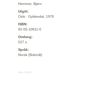
Hemmer, Bjørn
Utgitt:
Oslo : Gyldendal, 1978
ISBN:
82-05-10811-0
Omfang:
527 s.
Språk:
Norsk (Bokmål)
Kilde:
MODS