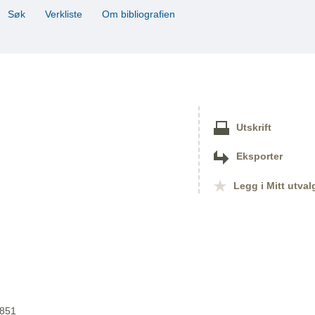
Søk
Verkliste
Om bibliografien
Utskrift
Eksporter
Legg i Mitt utval
1851