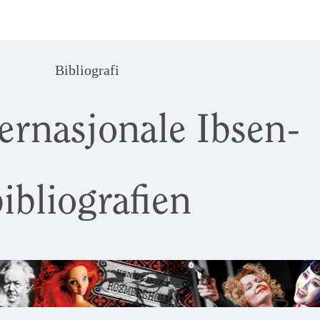
Bibliografi
ernasjonale Ibsen-
ibliografien