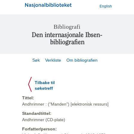
English
Bibliografi
Den internasjonale Ibsen-
bibliografien
Søk
Verkliste
Om bibliografien
Tilbake til
søketreff
Tittel:
Andhrimner : ("Manden") [elektronisk ressurs]
Standardtittel:
Andhrimner (CD-plate)
Forfatter/person: