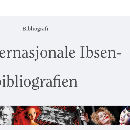
Bibliografi
ernasjonale Ibsen-
ibliografien