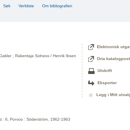
Søk
Verkliste
Om bibliografien
Elektronisk utga
 Gabler ; Rakentaja Solness / Henrik Ibsen
Oria katalogpost
Utskrift
Eksporter
Legg i Mitt utval
at : 6, Porvoo : Söderström, 1962-1963