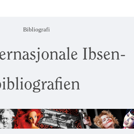
Bibliografi
ernasjonale Ibsen-
ibliografien