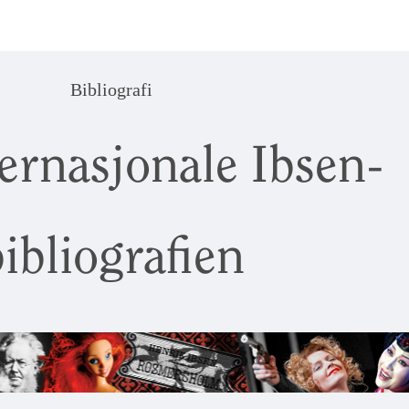
Bibliografi
ernasjonale Ibsen-
ibliografien