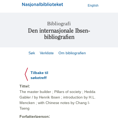
English
Bibliografi
Den internasjonale Ibsen-
bibliografien
Søk
Verkliste
Om bibliografien
Tilbake til
søketreff
Tittel:
The master builder ; Pillars of society ; Hedda
Gabler / by Henrik Ibsen ; introduction by H.L.
Mencken ; with Chinese notes by Chang I-
Tseng
Forfatter/person: