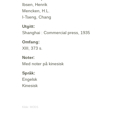
Ibsen, Henrik
Mencken, H.L.
I-Tseng, Chang
Utgitt:
Shanghai : Commercial press, 1935
Omfang:
XIII, 373 s.
Noter:
Med noter på kinesisk
Språk:
Engelsk
Kinesisk
Kilde:
MODS