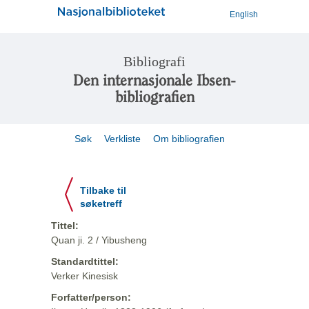
English
Bibliografi
Den internasjonale Ibsen-
bibliografien
Søk
Verkliste
Om bibliografien
Tilbake til
søketreff
Tittel:
Quan ji. 2 / Yibusheng
Standardtittel:
Verker Kinesisk
Forfatter/person: