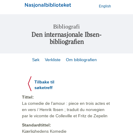
English
Bibliografi
Den internasjonale Ibsen-
bibliografien
Søk
Verkliste
Om bibliografien
Tilbake til
søketreff
Tittel:
La comedie de l'amour : piece en trois actes et
en vers / Henrik Ibsen ; traduit du norvegien
par le vicomte de Colleville et Fritz de Zepelin
Standardtittel:
Kjærlighedens Komedie