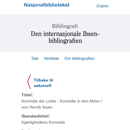
English
Bibliografi
Den internasjonale Ibsen-
bibliografien
Søk
Verkliste
Om bibliografien
Tilbake til
søketreff
Tittel:
Komödie der Liebe : Komödie in drei Akten /
von Henrik Ibsen
Standardtittel:
Kjærlighedens Komedie