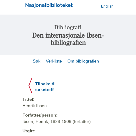
English
Bibliografi
Den internasjonale Ibsen-
bibliografien
Søk
Verkliste
Om bibliografien
Tilbake til
søketreff
Tittel:
Henrik Ibsen
Forfatter/person:
Ibsen, Henrik, 1828-1906 (forfatter)
Utgitt: